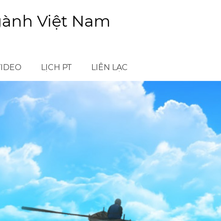
gành Việt Nam
VIDEO
LỊCH PT
LIÊN LẠC