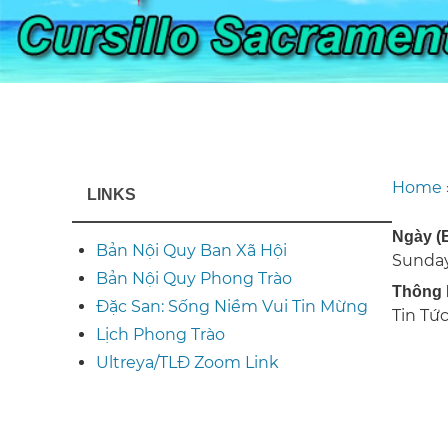
Home
LINKS
Br
Ngày (
Bản Nội Quy Ban Xã Hội
Sunday
Bản Nội Quy Phong Trào
Thông 
Đặc San: Sống Niềm Vui Tin Mừng
Tin Tức
Lịch Phong Trào
Ultreya/TLĐ Zoom Link