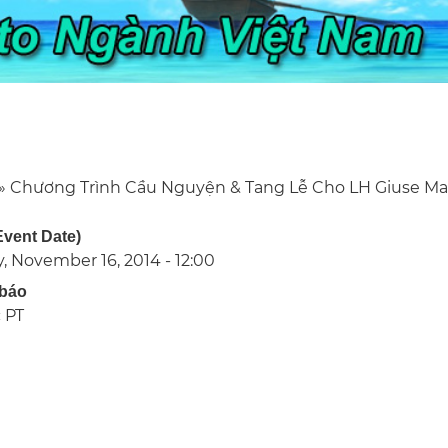
Chương Trình Cầu Nguyện & Tang Lễ Cho LH Giuse Ma
eadcrumb
Event Date)
, November 16, 2014 - 12:00
báo
 PT