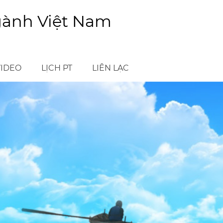
gành Việt Nam
VIDEO
LỊCH PT
LIÊN LẠC