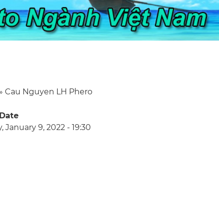
Cau Nguyen LH Phero
eadcrumb
 Date
 January 9, 2022 - 19:30