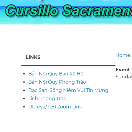
Home
LINKS
Br
Event
Bản Nội Quy Ban Xã Hội
Sunday,
Bản Nội Quy Phong Trào
Đặc San: Sống Niềm Vui Tin Mừng
Lịch Phong Trào
Ultreya/TLĐ Zoom Link